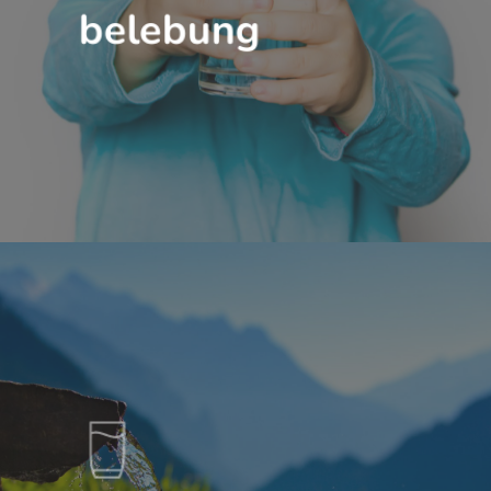
belebung