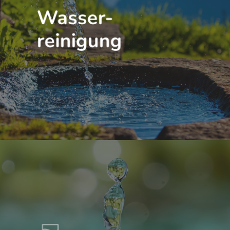
Wasser-
reinigung