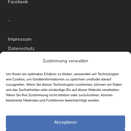
Facebook
-
Impressum
Datenschutz
AGBs
Zustimmung verwalten
Widerrufsbelehrung
Um Ihnen ein optimales Erlebnis zu bieten, verwenden wir Technologien
Versand
wie Cookies, um Geräteinformationen zu speichern und/oder darauf
zuzugreifen. Wenn Sie diesen Technologien zustimmen, können wir Daten
Vertrag widerrufen
wie das Surfverhalten oder eindeutige IDs auf dieser Website verarbeiten.
-
Wenn Sie Ihre Zustimmung nicht erteilen oder zurückziehen, können
bestimmte Merkmale und Funktionen beeinträchtigt werden.
Akzeptieren