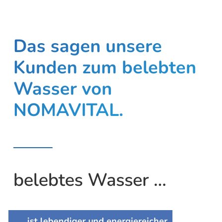
Das sagen unsere
Kunden zum belebten
Wasser von
NOMAVITAL.
belebtes Wasser …
… ist lebendiger und energiereicher