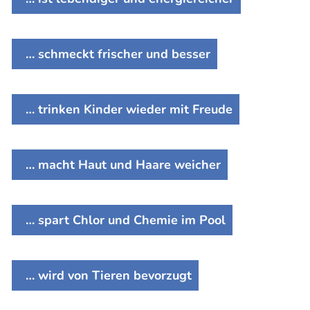
… schmeckt frischer und besser
… trinken Kinder wieder mit Freude
… macht Haut und Haare weicher
… spart Chlor und Chemie im Pool
… wird von Tieren bevorzugt