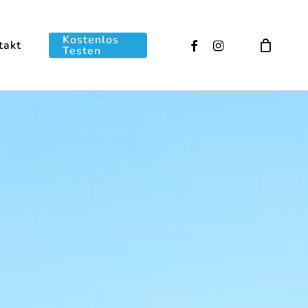
Kostenlos
facebook
instagram
takt
Testen