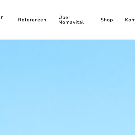
r
Über
Referenzen
Shop
Kon
Nomavital