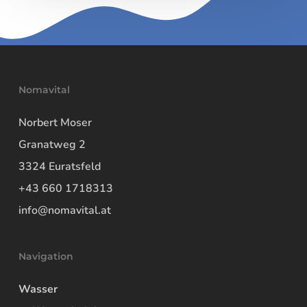
Nomavital
Norbert Moser
Granatweg 2
3324 Euratsfeld
+43 660 1718313
info@nomavital.at
Navigation
Wasser