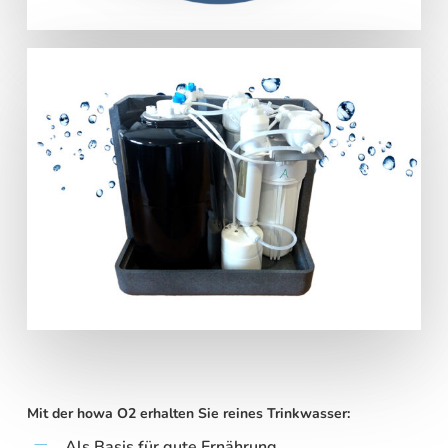
Mit der howa O2 erhalten Sie reines Trinkwasser:
Als Basis für gute Ernährung