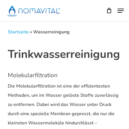
Skip
Men
to
main
content
Startseite
»
Wasserreinigung
Trinkwasserreinigung
Molekularfiltration
Die Molekularfiltration ist eine der effizientesten
Methoden, um im Wasser gelöste Stoffe zuverlässig
zu entfernen. Dabei wird das Wasser unter Druck
durch eine spezielle Membran gepresst, die nur die
kleinsten Wassermoleküle hindurchlässt –