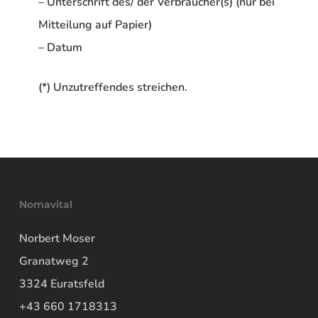
– Unterschrift des/ der Verbraucher(s) (nur bei
Mitteilung auf Papier)
– Datum
(*) Unzutreffendes streichen.
Nomavital
Norbert Moser
Granatweg 2
3324 Euratsfeld
+43 660 1718313