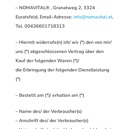
– NOMAVITAL® , Granatweg 2, 3324
Euratsfeld, Email-Adresse:
info@nomavital.at
,
Tel. 00436601718313
– Hiermit widerrufe(n) ich/ wir (*) den von mir/
uns (*) abgeschlossenen Vertrag über den
Kauf der folgenden Waren (*)/
die Erbringung der folgenden Dienstleistung
(*)
– Bestellt am (*)/ erhalten am (*)
– Name des/ der Verbraucher(s)
– Anschrift des/ der Verbraucher(s)