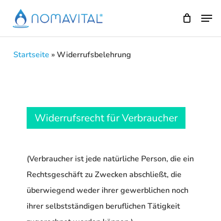
Skip
Men
to
main
content
Startseite
»
Widerrufsbelehrung
Widerrufsrecht für Verbraucher
(Verbraucher ist jede natürliche Person, die ein
Rechtsgeschäft zu Zwecken abschließt, die
überwiegend weder ihrer gewerblichen noch
ihrer selbstständigen beruflichen Tätigkeit