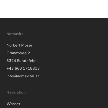
Nomavital
Norbert Moser
Granatweg 2
3324 Euratsfeld
+43 660 1718313
info@nomavital.at
Navigation
Wasser