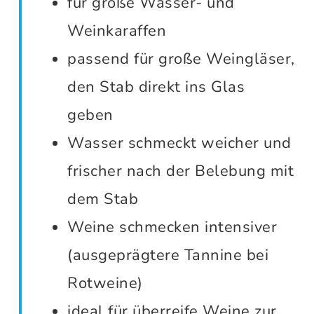
für große Wasser- und
Weinkaraffen
passend für große Weingläser,
den Stab direkt ins Glas
geben
Wasser schmeckt weicher und
frischer nach der Belebung mit
dem Stab
Weine schmecken intensiver
(ausgeprägtere Tannine bei
Rotweine)
ideal für überreife Weine zur