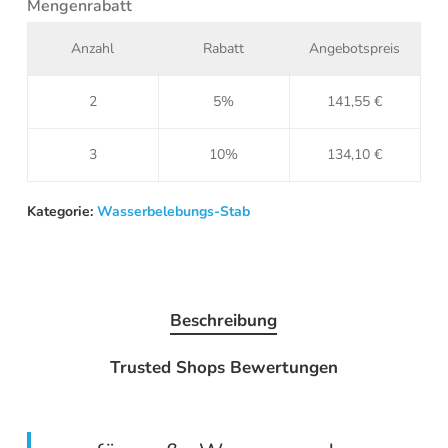
Mengenrabatt
Anzahl
Rabatt
Angebotspreis
2
5%
141,55
€
3
10%
134,10
€
Kategorie:
Wasserbelebungs-Stab
Beschreibung
Trusted Shops Bewertungen