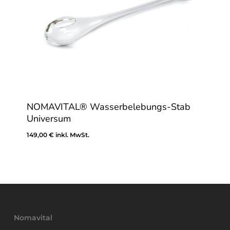
NOMAVITAL® Wasserbelebungs-Stab
Universum
149,00
€
inkl. MwSt.
149,00
€
Inkl. MwSt.
Nomavital