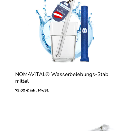
NOMAVITAL® Wasserbelebungs-Stab
mittel
79,00
€
inkl. MwSt.
79,00
€
Inkl. MwSt.