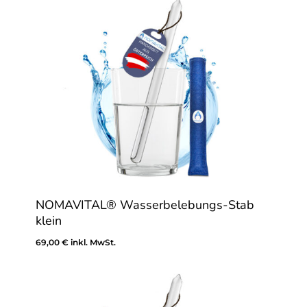
NOMAVITAL® Wasserbelebungs-Stab
klein
69,00
€
inkl. MwSt.
69,00
€
Inkl. MwSt.