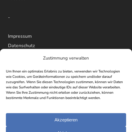
-
Impressum
Datenschutz
AGBs
Zustimmung verwalten
Widerrufsbelehrung
Um Ihnen ein optimales Erlebnis zu bieten, verwenden wir Technologien
Versand
wie Cookies, um Geräteinformationen zu speichern und/oder darauf
zuzugreifen. Wenn Sie diesen Technologien zustimmen, können wir Daten
Vertrag widerrufen
wie das Surfverhalten oder eindeutige IDs auf dieser Website verarbeiten.
-
Wenn Sie Ihre Zustimmung nicht erteilen oder zurückziehen, können
bestimmte Merkmale und Funktionen beeinträchtigt werden.
Akzeptieren