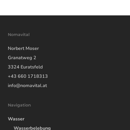
Nomavital
Norbert Moser
Granatweg 2
3324 Euratsfeld
+43 660 1718313
info@nomavital.at
Navigation
Wasser
Wasserbelebung